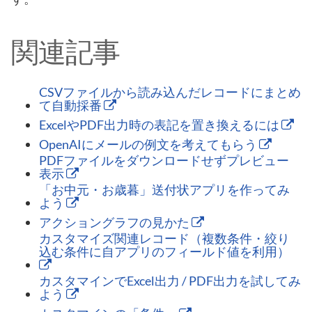
関連記事
CSVファイルから読み込んだレコードにまとめ
て自動採番
ExcelやPDF出力時の表記を置き換えるには
OpenAIにメールの例文を考えてもらう
PDFファイルをダウンロードせずプレビュー
表示
「お中元・お歳暮」送付状アプリを作ってみ
よう
アクショングラフの見かた
カスタマイズ関連レコード（複数条件・絞り
込む条件に自アプリのフィールド値を利用）
カスタマインでExcel出力 / PDF出力を試してみ
よう