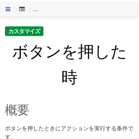
Customineドキュメントへようこそ
>
「条件」一覧
>
カスタマイズ
ボタンを押した
時
概要
ボタンを押したときにアクションを実行する条件で
す。