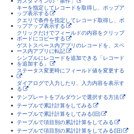
カスタマインの「条件」
キーを指定してレコードを取得し、ポップア
ップ表示する
クエリで条件を指定してレコード取得し、ポ
ップアップ表示する
クリックだけでフィールドの内容をクリップ
ボードにコピーする
ゲストスペース内アプリのレコードを、スペ
ース内アプリに転記
シンプルにレコードを追加できる「レコード
を追加する」
ステータス変更時にフィールド値を変更する
ダイアログで入力したり、入力内容を表示す
る
テンプレートをプルダウンで選択する方法
テーブルで累計計算をしてみる
テーブルで累計計算をしてみる(旧)
テーブルで項目別の累計計算をしてみる
テーブルで項目別の累計計算をしてみる(旧)