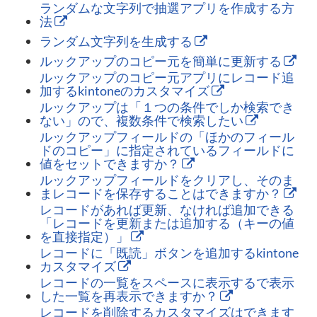
ランダムな文字列で抽選アプリを作成する方
法
ランダム文字列を生成する
ルックアップのコピー元を簡単に更新する
ルックアップのコピー元アプリにレコード追
加するkintoneのカスタマイズ
ルックアップは「１つの条件でしか検索でき
ない」ので、複数条件で検索したい
ルックアップフィールドの「ほかのフィール
ドのコピー」に指定されているフィールドに
値をセットできますか？
ルックアップフィールドをクリアし、そのま
まレコードを保存することはできますか？
レコードがあれば更新、なければ追加できる
「レコードを更新または追加する（キーの値
を直接指定）」
レコードに「既読」ボタンを追加するkintone
カスタマイズ
レコードの一覧をスペースに表示するで表示
した一覧を再表示できますか？
レコードを削除するカスタマイズはできます