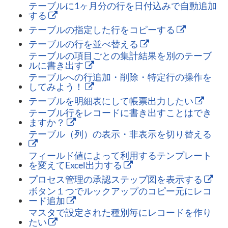
テーブルに1ヶ月分の行を日付込みで自動追加
する
テーブルの指定した行をコピーする
テーブルの行を並べ替える
テーブルの項目ごとの集計結果を別のテーブ
ルに書き出す
テーブルへの行追加・削除・特定行の操作を
してみよう！
テーブルを明細表にして帳票出力したい
テーブル行をレコードに書き出すことはでき
ますか？
テーブル（列）の表示・非表示を切り替える
フィールド値によって利用するテンプレート
を変えてExcel出力する
プロセス管理の承認ステップ図を表示する
ボタン１つでルックアップのコピー元にレコ
ード追加
マスタで設定された種別毎にレコードを作り
たい