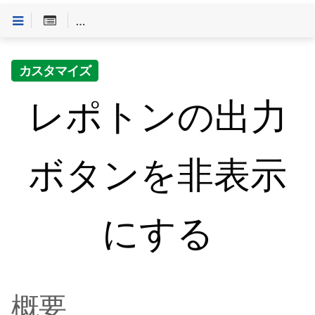
Customineドキュメントへようこそ
>
「やること」一
カスタマイズ
レポトンの出力
ボタンを非表示
にする
概要