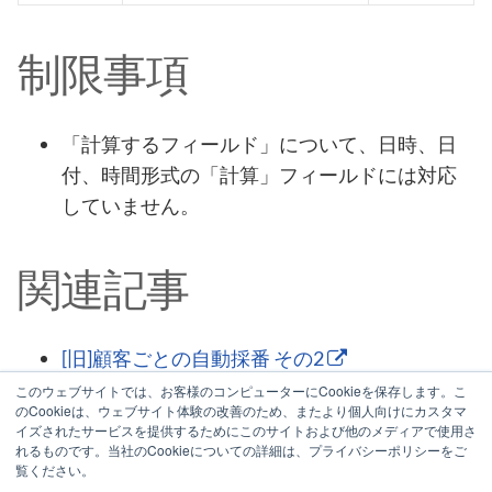
制限事項
「計算するフィールド」について、日時、日
付、時間形式の「計算」フィールドには対応
していません。
関連記事
[旧]顧客ごとの自動採番 その2
○営業日後の日付を取得
このウェブサイトでは、お客様のコンピューターにCookieを保存します。こ
のCookieは、ウェブサイト体験の改善のため、またより個人向けにカスタマ
レコード中（またはテーブル内）で最大のフ
イズされたサービスを提供するためにこのサイトおよび他のメディアで使用さ
ィールド値を取得することはできますか？
れるものです。当社のCookieについての詳細は、プライバシーポリシーをご
複数の日付フィールドの最大値を取得する
覧ください。