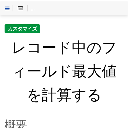
Customineドキュメントへようこそ
>
「やること」一
カスタマイズ
レコード中のフ
ィールド最大値
を計算する
概要