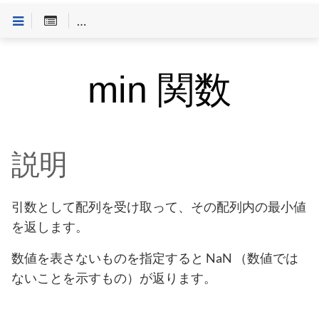
Customineドキュメントへようこそ
>
関数一覧
> min
min 関数
説明
引数として配列を受け取って、その配列内の最小値
を返します。
数値を表さないものを指定すると NaN （数値では
ないことを示すもの）が返ります。