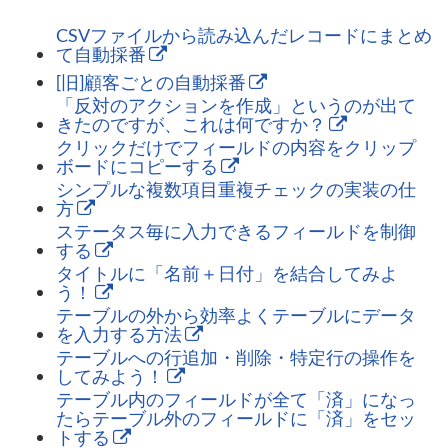
CSVファイルから読み込んだレコードにまとめ
て自動採番
[旧]顧客ごとの自動採番
「反対のアクションを作成」というのが出て
きたのですが、これは何ですか？
クリックだけでフィールドの内容をクリップ
ボードにコピーする
シンプルな複数項目重複チェックの実装の仕
方
ステータス毎に入力できるフィールドを制御
する
タイトルに「名前＋日付」を結合してみよ
う！
テーブルの外から効率よくテーブルにデータ
を入力する方法
テーブルへの行追加・削除・特定行の操作を
してみよう！
テーブル内のフィールドが全て「済」になっ
たらテーブル外のフィールドに「済」をセッ
トする