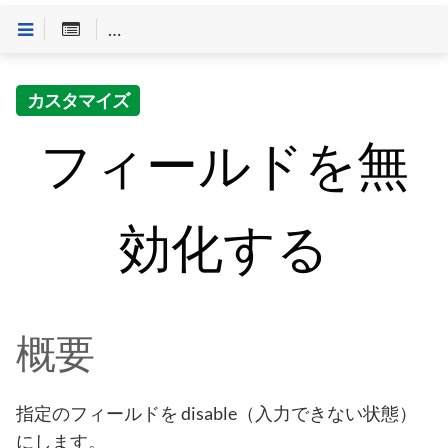
Customineドキュメントへようこそ
>
「やること」一
カスタマイズ
フィールドを無
効化する
概要
指定のフィールドを disable（入力できない状態）
にします。