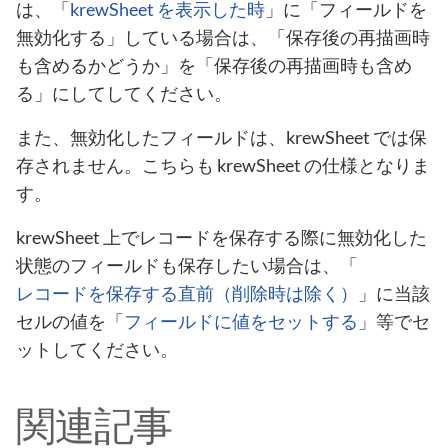
は、「
krewSheet を表示した時
」に「フィールドを
無効化する」している場合は、「保存後の再描画時
も含めるかどうか」を「保存後の再描画時も含め
る」にしてしてください。
また、無効化したフィールドは、krewSheet では保
存されません。こちらも krewSheet の仕様となりま
す。
krewSheet 上でレコードを保存する際に無効化した
状態のフィールドも保存したい場合は、「
レコードを保存する直前（削除時は除く）
」に当該
セルの値を「
フィールドに値をセットする
」等でセ
ットしてください。
関連記事