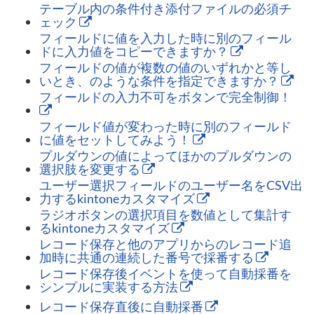
テーブル内の条件付き添付ファイルの必須チ
ェック
フィールドに値を入力した時に別のフィール
ドに入力値をコピーできますか？
フィールドの値が複数の値のいずれかと等し
いとき、のような条件を指定できますか？
フィールドの入力不可をボタンで完全制御！
フィールド値が変わった時に別のフィールド
に値をセットしてみよう！
プルダウンの値によってほかのプルダウンの
選択肢を変更する
ユーザー選択フィールドのユーザー名をCSV出
力するkintoneカスタマイズ
ラジオボタンの選択項目を数値として集計す
るkintoneカスタマイズ
レコード保存と他のアプリからのレコード追
加時に共通の連続した番号で採番する
レコード保存後イベントを使って自動採番を
シンプルに実装する方法
レコード保存直後に自動採番