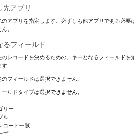
し先アプリ
先のアプリを指定します。必ずしも他アプリである必要
せん。
なるフィールド
先のレコードを決めるための、キーとなるフィールドを
ます。
内のフィールドは選択できません。
ィールドタイプは選択
。
できません
ゴリー
ブル
レコード一覧
ープ