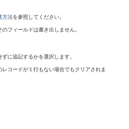
述方法
を参照してください。
そのフィールドは書き出しません。
せずに追記するかを選択します。
のレコードが１行もない場合でもクリアされま