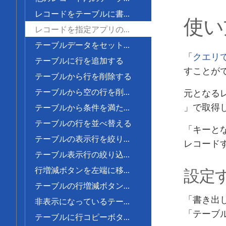
レコードをテーブルに書き出す
使い
レコードを指定アプリのテーブルに書き出す
テーブルデータをセットしたレコードを追加する
「
クエリ
テーブルに行を追加する
すことが
テーブルから行を削除する
テーブルから空の行を削除する
元となる
」で取得
テーブルから条件を満たす行を削除する
テーブルの行を並べ替える
「キーと
テーブルの表示行を絞り込む
レコード
テーブル表示行の絞り込みを解除する
行増減ボタンを左端に移動する
設定
テーブルの行増減ボタンを非表示にする
「書き出
非表示になっているテーブルの行増減ボタンを再表示する
「テーブ
テーブルに行コピーボタンを追加する