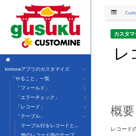
Cus
カスタマ
レ
kintoneアプリのカスタマイズ
「やること」一覧
「フィールド」
「エラーチェック」
概要
「レコード」
「テーブル」
テーブル行をレコードとして取得する
レコード
他のレコード内のテーブルをレコードとして取得する