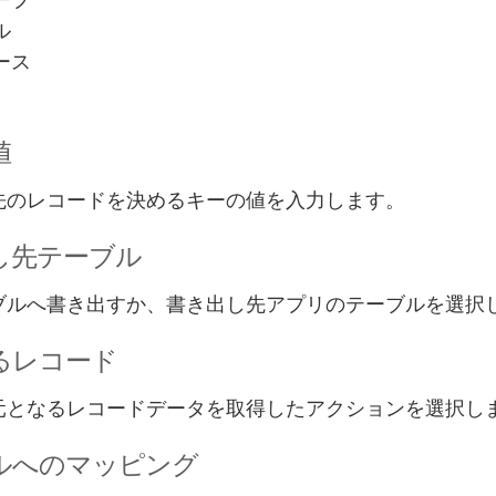
ル
ース
値
先のレコードを決めるキーの値を入力します。
し先テーブル
ブルへ書き出すか、書き出し先アプリのテーブルを選択
るレコード
元となるレコードデータを取得したアクションを選択し
ルへのマッピング