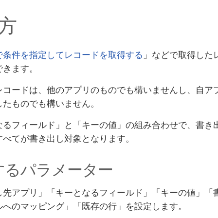
方
で条件を指定してレコードを取得する
」などで取得した
できます。
レコードは、他のアプリのものでも構いませんし、自ア
したものでも構いません。
なるフィールド」と「キーの値」の組み合わせで、書き
すべてが書き出し対象となります。
するパラメーター
し先アプリ」「キーとなるフィールド」「キーの値」「
ルへのマッピング」「既存の行」を設定します。