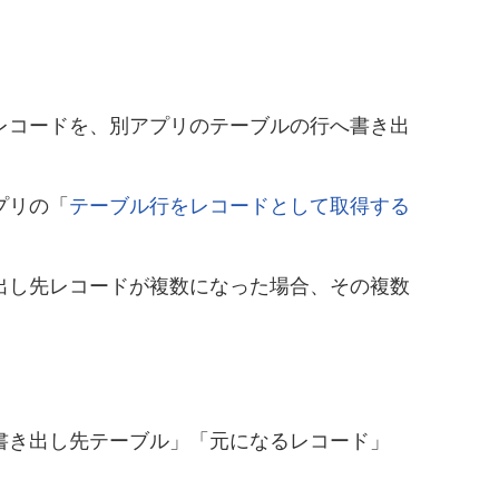
レコードを、別アプリのテーブルの行へ書き出
プリの「
テーブル行をレコードとして取得する
出し先レコードが複数になった場合、その複数
書き出し先テーブル」「元になるレコード」