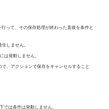
作を行って、その保存処理が終わった直後を条件と
発生しません。
合には発動しません。
ので、アクションで保存をキャンセルすること
.12以下では条件は発動しません。