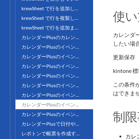
krewSheet で行を追加した時
使い
krewSheet で行を複製した時
krewSheet で行を追加または複製した時
カレンダ
カレンダーPlusのカレンダーを表示した時
したい場
カレンダーPlusのイベントレコードを保存する直前
カレンダーPlusのイベントレコードを新規保存する直前
更新保存
カレンダーPlusのイベントレコードを更新保存する直前
kinto
カレンダーPlusのイベントレコードを複製保存する直前
この条件
カレンダーPlusのイベントレコードを削除する直前
はできま
カレンダーPlusのイベントレコードを保存した直後
カレンダーPlusのイベントレコードを新規保存した直後
制限
カレンダーPlusのイベントレコードを更新保存した直後
カレンダーPlusで日付や時刻を選択した時
レポトンで帳票を作成する直前
カレン