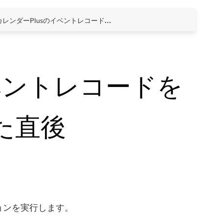
カレンダーPlusのイベントレコードを新規保存した直後
ベントレコードを
た直後
ョンを実行します。