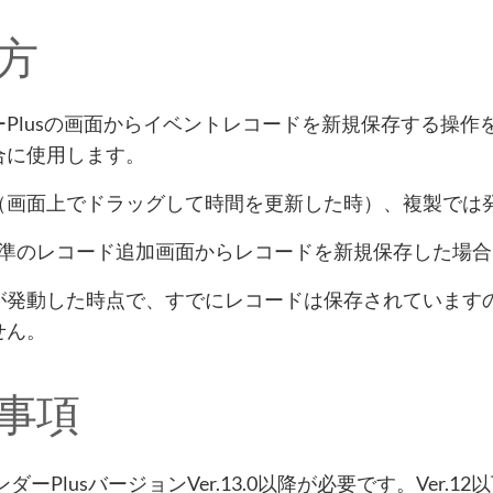
方
ーPlusの画面からイベントレコードを新規保存する操
合に使用します。
（画面上でドラッグして時間を更新した時）、複製では
ne 標準のレコード追加画面からレコードを新規保存した場
が発動した時点で、すでにレコードは保存されています
せん。
事項
ダーPlusバージョンVer.13.0以降が必要です。Ver