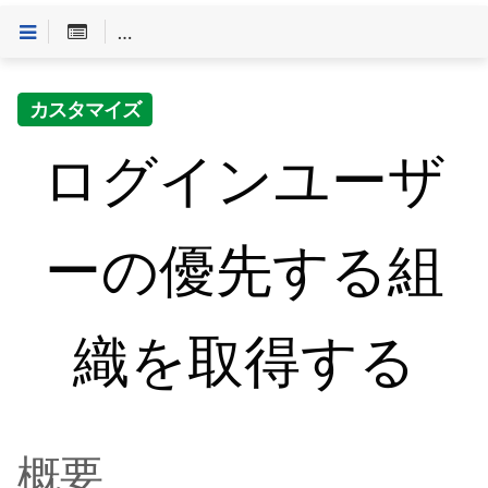
Customineドキュメントへようこそ
>
「やること」一
カスタマイズ
ログインユーザ
ーの優先する組
織を取得する
概要