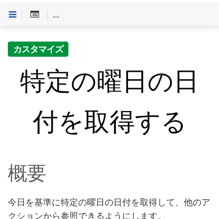
Customineドキュメントへようこそ
>
「やること」一
カスタマイズ
特定の曜日の日
付を取得する
概要
今日を基準に特定の曜日の日付を取得して、他のア
クションから参照できるようにします。