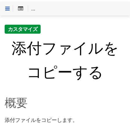
Customineドキュメントへようこそ
>
「やること」一
カスタマイズ
添付ファイルを
コピーする
概要
添付ファイルをコピーします。