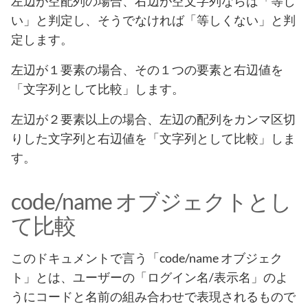
左辺が空配列の場合、右辺が空文字列ならば「等し
い」と判定し、そうでなければ「等しくない」と判
定します。
左辺が１要素の場合、その１つの要素と右辺値を
「文字列として比較」します。
左辺が２要素以上の場合、左辺の配列をカンマ区切
りした文字列と右辺値を「文字列として比較」しま
す。
code/name オブジェクトとし
て比較
このドキュメントで言う「code/name オブジェク
ト」とは、ユーザーの「ログイン名/表示名」のよ
うにコードと名前の組み合わせで表現されるもので