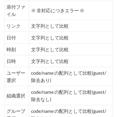
添付ファ
※ 非対応につきエラー ※
イル
リンク
文字列として比較
日付
文字列として比較
時刻
文字列として比較
日時
文字列として比較
ユーザー
code/name の配列として比較(guest/
選択
除去あり)
code/name の配列として比較(guest/
組織選択
除去なし)
グループ
code/name の配列として比較(guest/