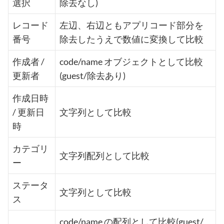
選択
除去なし)
レコード
左辺、右辺ともアプリコード部分を
番号
除去したうえで数値に変換して比較
作成者 /
code/name オブジェクトとして比較
更新者
(guest/除去あり)
作成日時
/ 更新日
文字列として比較
時
カテゴリ
文字列配列として比較
ー
ステータ
文字列として比較
ス
code/name の配列として比較(guest/