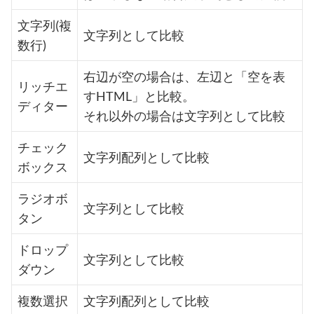
文字列(複
文字列として比較
数行)
右辺が空の場合は、左辺と「空を表
リッチエ
すHTML」と比較。
ディター
それ以外の場合は文字列として比較
チェック
文字列配列として比較
ボックス
ラジオボ
文字列として比較
タン
ドロップ
文字列として比較
ダウン
複数選択
文字列配列として比較