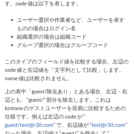
す。code 値は以下を表します。
ユーザー選択や作業者など、ユーザーを表す
ものの場合はログイン名
組織選択の場合は組織コード
グループ選択の場合はグループコード
このタイプのフィールド値を比較する場合、左辺の
code 値と右辺値を「文字列として比較」します。
name 値は比較されません。
上の表中「guest/除去あり」とある場合、左辺・右
辺とも、“guest/” 部分を除去します。これは
kintone のゲストユーザーを容易に比較するための
仕様です。例えば左辺の code が “
guest/test@r3it.com
” で、右辺値が “
test@r3it.com
”
だった場合、左辺値は “guest/” を除去して “