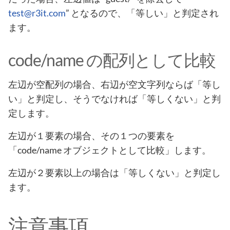
test@r3it.com
” となるので、「等しい」と判定され
ます。
code/name の配列として比較
左辺が空配列の場合、右辺が空文字列ならば「等し
い」と判定し、そうでなければ「等しくない」と判
定します。
左辺が１要素の場合、その１つの要素を
「code/name オブジェクトとして比較」します。
左辺が２要素以上の場合は「等しくない」と判定し
ます。
注意事項