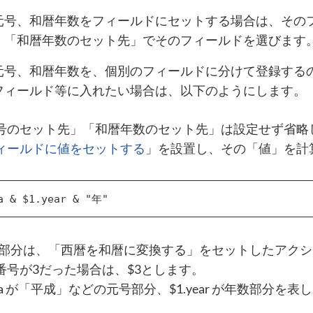
元号、和暦年数をフィールドにセットする場合は、その
」「和暦年数のセット先」でそのフィールドを選びます
元号、和暦年数を、個別のフィールドに分けて登録するの
フィールド等に入れたい場合は、以下のようにします。
号のセット先」「和暦年数のセット先」は設定せず省略
ィールドに値をセットする
」を設置し、その「値」を計
 の部分は、「西暦を和暦に変換する」をセットしたアク
番号が3だった場合は、$3とします。
era が「平成」などの元号部分、$1.year が年数部分を表