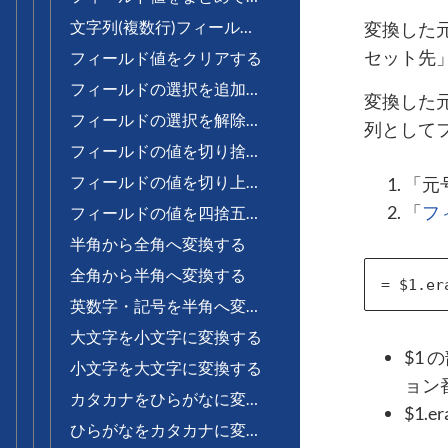
文字列(複数行)フィールドに値をセットする
変換した
セット先
フィールド値をクリアする
フィールドの選択を追加する
変換した
フィールドの選択を解除する
列として
フィールドの値を切り捨てる
フィールドの値を切り上げる
「元
「
フ
フィールドの値を四捨五入する
半角から全角へ変換する
全角から半角へ変換する
英数字・記号を半角へ変換する
大文字を小文字に変換する
$1
小文字を大文字に変換する
ョン
カタカナをひらがなに変換する
$1.
ひらがなをカタカナに変換する