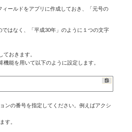
フィールドをアプリに作成しておき、「元号の
。
ではなく、「平成30年」のように１つの文字
しておきます。
算機能を用いて以下のように設定します。
ションの番号を指定してください。例えばアクシ
します。