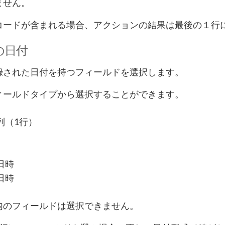
ません。
コードが含まれる場合、アクションの結果は最後の１行
の日付
録された日付を持つフィールドを選択します。
ィールドタイプから選択することができます。
列（1行）
日時
日時
内のフィールドは選択できません。