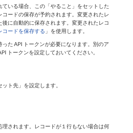
れている場合、この「やること」をセットした
レコードの保存が予約されます。変更されたレ
た後に自動的に保存されます。変更されたレコ
レコードを保存する
」を使用します。
た API トークンが必要になります。別のア
の API トークンを設定しておいてください。
セット先」を設定します。
処理されます。レコードが１行もない場合は何