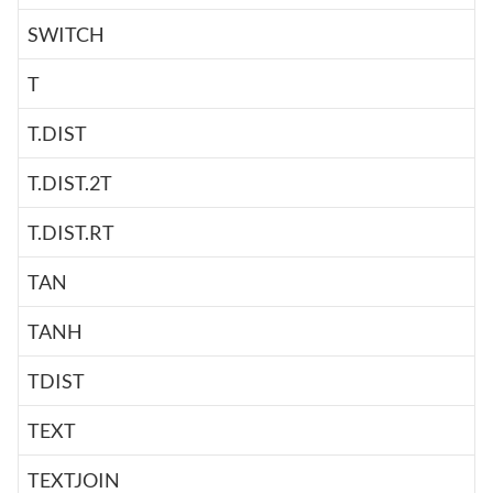
SWITCH
T
T.DIST
T.DIST.2T
T.DIST.RT
TAN
TANH
TDIST
TEXT
TEXTJOIN