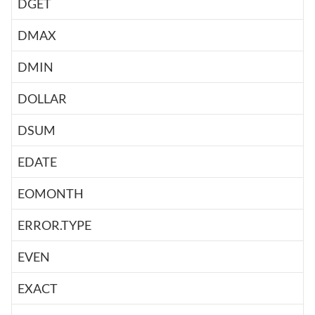
DGET
DMAX
DMIN
DOLLAR
DSUM
EDATE
EOMONTH
ERROR.TYPE
EVEN
EXACT