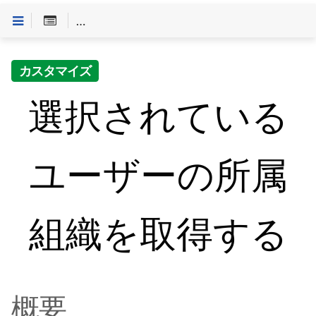
Customineドキュメントへようこそ
>
「やること」一
カスタマイズ
選択されている
ユーザーの所属
組織を取得する
概要