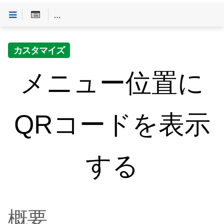
Customineドキュメントへようこそ
>
「やること」一
カスタマイズ
メニュー位置に
QRコードを表示
する
概要