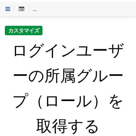
Customineドキュメントへようこそ
>
「やること」一
カスタマイズ
ログインユーザ
ーの所属グルー
プ（ロール）を
取得する