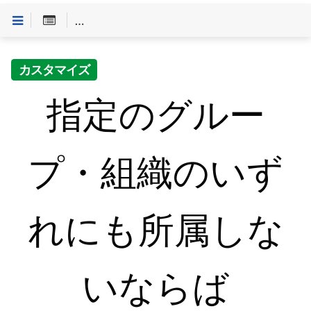
Customineドキュメントへようこそ
>
「条件」一覧
>
カスタマイズ
指定のグルー
プ・組織のいず
れにも所属しな
いならば