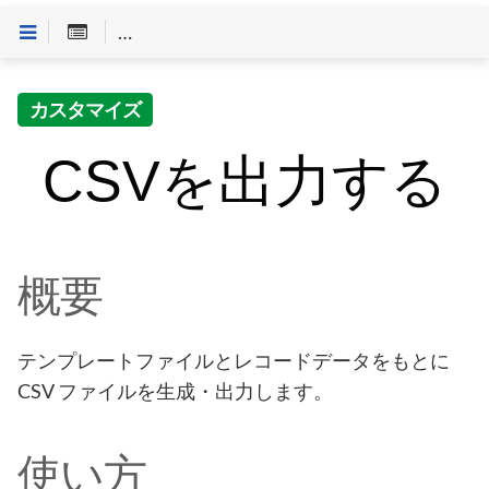
Customineドキュメントへようこそ
>
「やること」一
カスタマイズ
CSVを出力する
概要
テンプレートファイルとレコードデータをもとに
CSV ファイルを生成・出力します。
使い方