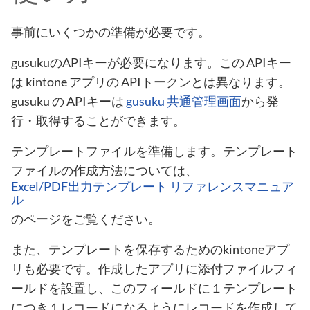
事前にいくつかの準備が必要です。
gusukuのAPIキーが必要になります。この APIキー
は kintone アプリの APIトークンとは異なります。
gusuku の APIキーは
gusuku 共通管理画面
から発
行・取得することができます。
テンプレートファイルを準備します。テンプレート
ファイルの作成方法については、
Excel/PDF出力テンプレート リファレンスマニュア
ル
のページをご覧ください。
また、テンプレートを保存するためのkintoneアプ
リも必要です。作成したアプリに添付ファイルフィ
ールドを設置し、このフィールドに１テンプレート
につき１レコードになるようにレコードを作成して