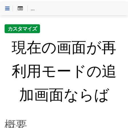
Customineドキュメントへようこそ
>
「条件」一覧
>
カスタマイズ
現在の画面が再
利用モードの追
加画面ならば
概要