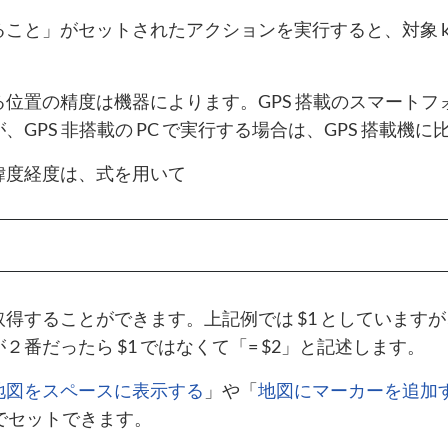
こと」がセットされたアクションを実行すると、対象 ki
。
位置の精度は機器によります。GPS 搭載のスマートフ
、GPS 非搭載の PC で実行する場合は、GPS 搭載
緯度経度は、式を用いて
取得することができます。上記例では $1 としています
２番だったら $1 ではなくて「= $2」と記述します。
地図をスペースに表示する
」や「
地図にマーカーを追加
形でセットできます。