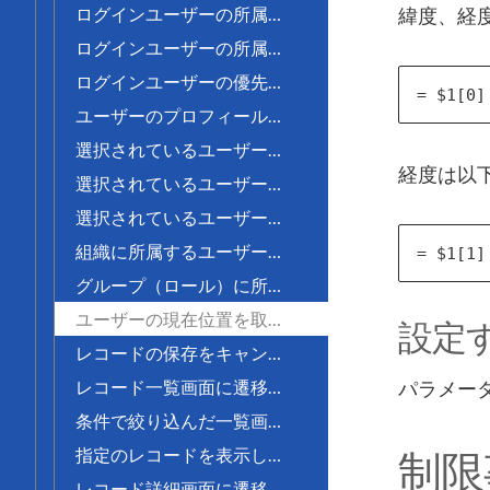
緯度、経度
ログインユーザーの所属組織を取得する
ログインユーザーの所属グループ（ロール）を取得する
ログインユーザーの優先する組織を取得する
ユーザーのプロフィールを取得する
選択されているユーザーの所属組織を取得する
経度は以下
選択されているユーザーの所属グループ（ロール）を取得する
選択されているユーザーの優先する組織を取得する
組織に所属するユーザーを取得する
グループ（ロール）に所属するユーザーを取得する
ユーザーの現在位置を取得する
設定
レコードの保存をキャンセルする
パラメー
レコード一覧画面に遷移する
条件で絞り込んだ一覧画面に遷移する
指定のレコードを表示したレコード一覧画面に遷移する
制限
レコード詳細画面に遷移する