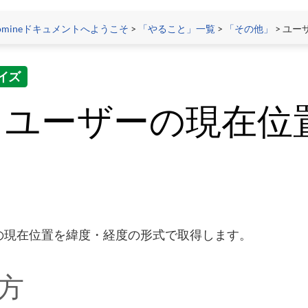
tomineドキュメントへようこそ
>
「やること」一覧
>
「その他」
> ユ
イズ
ユーザーの現在位
の現在位置を緯度・経度の形式で取得します。
方