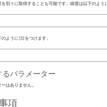
を別々に取得することも可能です。緯度は以下のように [
のように [1] をつけます。
するパラメーター
ターはありません。
事項